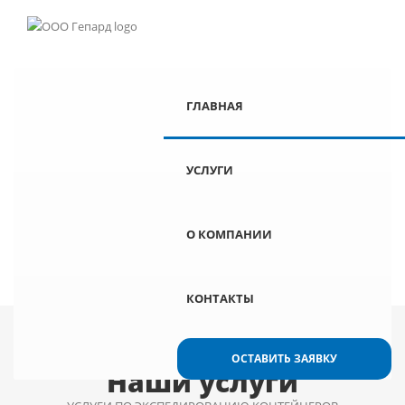
ГЛАВНАЯ
УСЛУГИ
Транспортно-
экспедиционные услуги
О КОМПАНИИ
Вы здесь:
Главная
Услуги
КОНТАКТЫ
ОСТАВИТЬ ЗАЯВКУ
Наши услуги