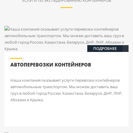
УСЛУГИ ПО ЭКСПЕДИРОВАНИЮ КОНТЕЙНЕРОВ
ПОДРОБНЕЕ
АВТОПЕРЕВОЗКИ КОНТЕЙНЕРОВ
Наша компания оказывает услуги перевозки контейнеров
автомобильным транспортом. Мы можем доставить ваш
груз в любой город России, Казахстана, Беларуси, ДНР, ЛНР,
Абхазии и Крыма.